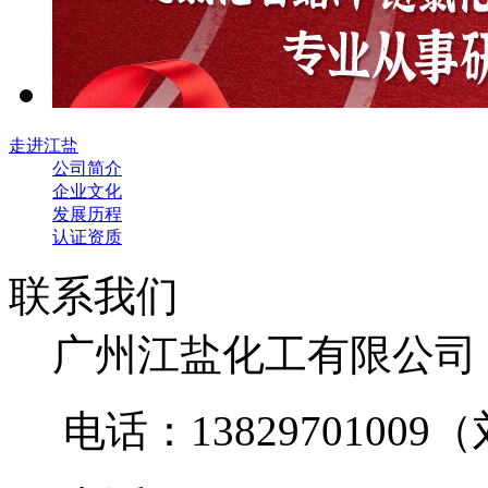
走进江盐
公司简介
企业文化
发展历程
认证资质
联系我们
广州江盐化工有限公
电话：1382970100