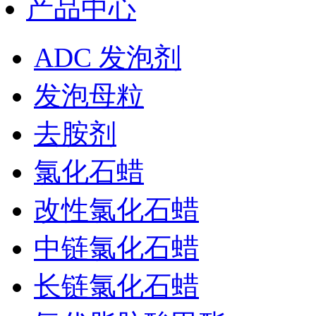
产品中心
ADC 发泡剂
发泡母粒
去胺剂
氯化石蜡
改性氯化石蜡
中链氯化石蜡
长链氯化石蜡