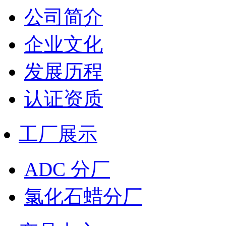
公司简介
企业文化
发展历程
认证资质
工厂展示
ADC 分厂
氯化石蜡分厂