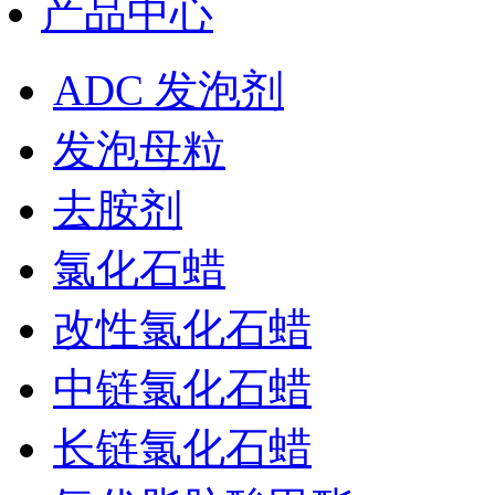
产品中心
ADC 发泡剂
发泡母粒
去胺剂
氯化石蜡
改性氯化石蜡
中链氯化石蜡
长链氯化石蜡