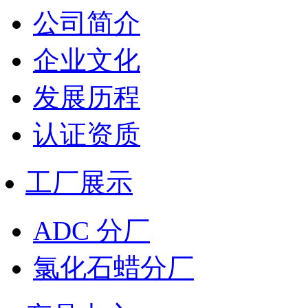
公司简介
企业文化
发展历程
认证资质
工厂展示
ADC 分厂
氯化石蜡分厂