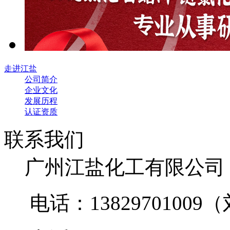
走进江盐
公司简介
企业文化
发展历程
认证资质
联系我们
广州江盐化工有限公
电话：1382970100