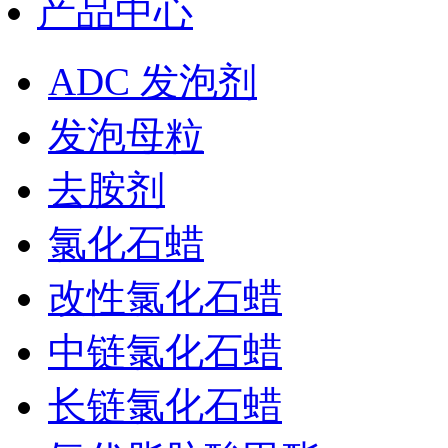
产品中心
ADC 发泡剂
发泡母粒
去胺剂
氯化石蜡
改性氯化石蜡
中链氯化石蜡
长链氯化石蜡